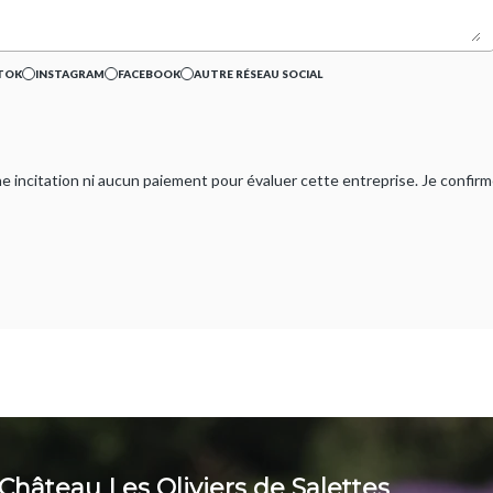
TOK
INSTAGRAM
FACEBOOK
AUTRE RÉSEAU SOCIAL
ucune incitation ni aucun paiement pour évaluer cette entreprise. Je confi
Château Les Oliviers de Salettes