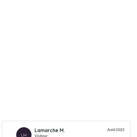
Lamarche M.
Août 2023
LM
Visiteur