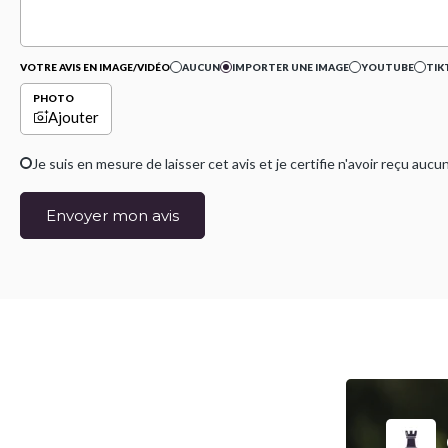
VOTRE AVIS EN IMAGE/VIDÉO
AUCUN
IMPORTER UNE IMAGE
YOUTUBE
TIK
PHOTO
Ajouter
Je suis en mesure de laisser cet avis et je certifie n'avoir reçu a
Envoyer mon avis