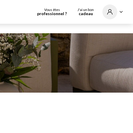
Vous êtes
J'ai un bon
professionnel ?
cadeau