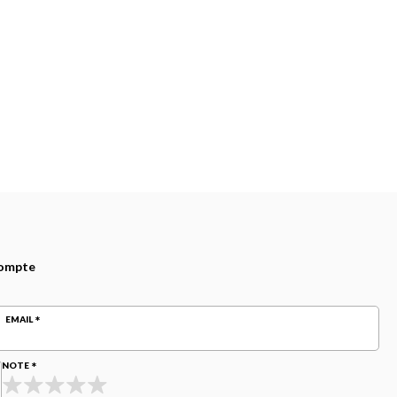
compte
EMAIL
NOTE