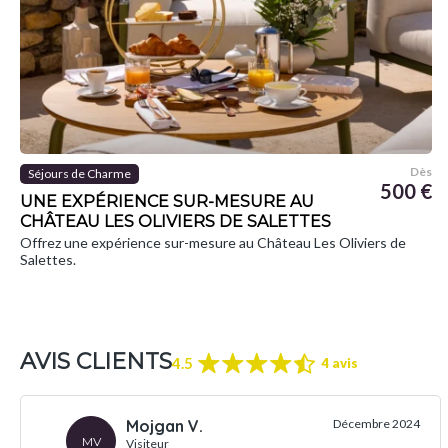
Dès
Séjours de Charme
500 €
UNE EXPÉRIENCE SUR-MESURE AU
CHÂTEAU LES OLIVIERS DE SALETTES
Offrez une expérience sur-mesure au Château Les Oliviers de
Salettes.
AVIS CLIENTS
4.5
4 avis
Mojgan V.
Décembre 2024
MV
Visiteur