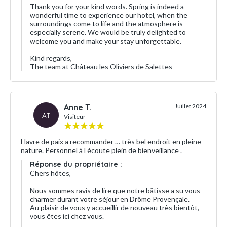
Thank you for your kind words. Spring is indeed a
wonderful time to experience our hotel, when the
surroundings come to life and the atmosphere is
especially serene. We would be truly delighted to
welcome you and make your stay unforgettable.
Kind regards,
The team at Château les Oliviers de Salettes
Anne T.
Juillet 2024
AT
Visiteur
Havre de paix a recommander … très bel endroit en pleine
nature. Personnel à l écoute plein de bienveillance .
Réponse du propriétaire :
Chers hôtes,
Nous sommes ravis de lire que notre bâtisse a su vous
charmer durant votre séjour en Drôme Provençale.
Au plaisir de vous y accueillir de nouveau très bientôt,
vous êtes ici chez vous.