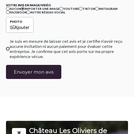
VOTRE AVIS EN IMAGE/VIDÉO
AUCUN
IMPORTER UNE IMAGE
YOUTUBE
TIKTOK
INSTAGRAM
FACEBOOK
AUTRE RÉSEAU SOCIAL
PHOTO
Ajouter
Je suis en mesure de laisser cet avis et je certifie n'avoir reçu
aucune incitation ni aucun paiement pour évaluer cette
entreprise. Je confirme que cet avis porte sur ma propre
expérience vécue.
Envoyer mon avis
Château Les Oliviers de