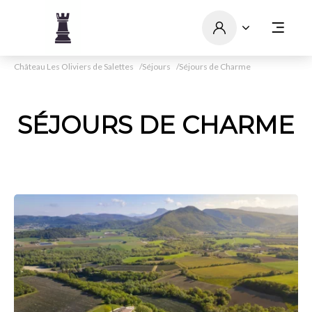
Château Les Oliviers de Salettes
Séjours
Séjours de Charme
SÉJOURS DE CHARME