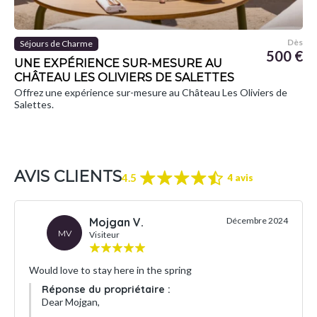
Dès
Séjours de Charme
500 €
UNE EXPÉRIENCE SUR-MESURE AU
CHÂTEAU LES OLIVIERS DE SALETTES
Offrez une expérience sur-mesure au Château Les Oliviers de
Salettes.
AVIS CLIENTS
4.5
4 avis
Mojgan V.
Décembre 2024
MV
Visiteur
Would love to stay here in the spring
Réponse du propriétaire :
Dear Mojgan,