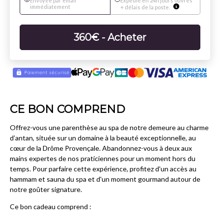
Envoyée par email
Expédié en 24h jours ouvrés
immédiatement
+ délais de la poste.
360
€
- Acheter
CE BON COMPREND
Offrez-vous une parenthèse au spa de notre demeure au charme
d’antan, située sur un domaine à la beauté exceptionnelle, au
cœur de la Drôme Provençale. Abandonnez-vous à deux aux
mains expertes de nos praticiennes pour un moment hors du
temps. Pour parfaire cette expérience, profitez d'un accès au
hammam et sauna du spa et d'un moment gourmand autour de
notre goûter signature.
Ce bon cadeau comprend :