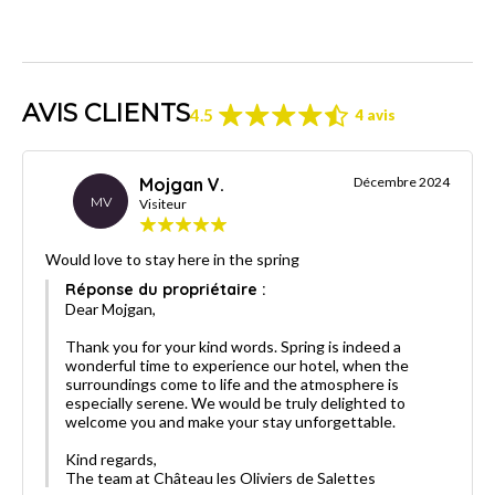
AVIS CLIENTS
4.5
4 avis
Mojgan V.
Décembre 2024
MV
Visiteur
Would love to stay here in the spring
Réponse du propriétaire :
Dear Mojgan,
Thank you for your kind words. Spring is indeed a
wonderful time to experience our hotel, when the
surroundings come to life and the atmosphere is
especially serene. We would be truly delighted to
welcome you and make your stay unforgettable.
Kind regards,
The team at Château les Oliviers de Salettes