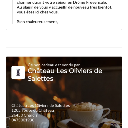
charmer durant votre séjour en Drôme Provençale.
Au plaisir de vous y accueillir de nouveau très bientôt,
vous êtes ici chez vous.
Bien chaleureusement,
Ce bon cadeau est vendu par
Château Les Oliviers de
Salettes
Château Les Oliviers de Salettes
1205, route du Château
26450 Charols
0475001930