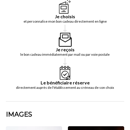
Je choisis
et personnalise mon bon cadeau directement en ligne
Je reçois
le bon cadeau immédiatement par mail ou par voie postale
Le bénéficiaire réserve
directement auprès de l'établissement au créneau de son choix
IMAGES